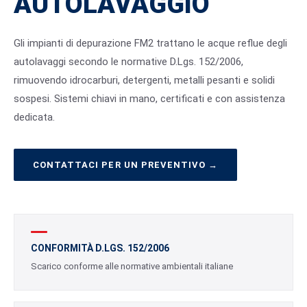
AUTOLAVAGGIO
Gli impianti di depurazione FM2 trattano le acque reflue degli
autolavaggi secondo le normative D.Lgs. 152/2006,
rimuovendo idrocarburi, detergenti, metalli pesanti e solidi
sospesi. Sistemi chiavi in mano, certificati e con assistenza
dedicata.
CONTATTACI PER UN PREVENTIVO →
CONFORMITÀ D.LGS. 152/2006
Scarico conforme alle normative ambientali italiane