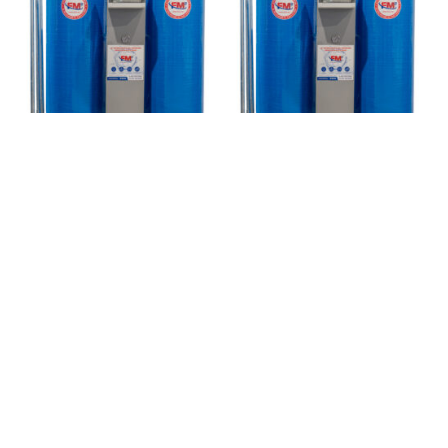
MF 16
MF 18