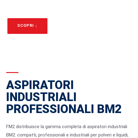
da 15 a 80 litri, per ogni applicazione industriale.
SCOPRI ↓
RICHIEDI PREVENTIVO
ASPIRATORI
INDUSTRIALI
PROFESSIONALI BM2
FM2 distribuisce la gamma completa di aspiratori industriali
BM2: compatti, professionali e industriali per polveri e liquidi,