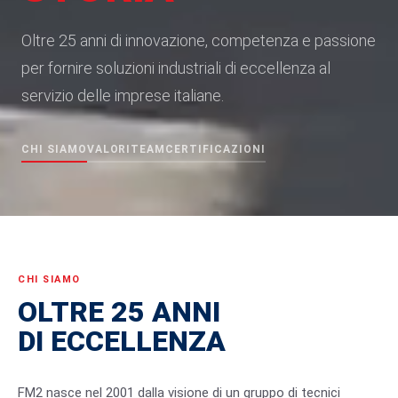
Oltre 25 anni di innovazione, competenza e passione
per fornire soluzioni industriali di eccellenza al
servizio delle imprese italiane.
CHI SIAMO
VALORI
TEAM
CERTIFICAZIONI
CHI SIAMO
OLTRE 25 ANNI
DI ECCELLENZA
FM2 nasce nel 2001 dalla visione di un gruppo di tecnici