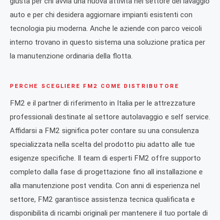
giusta per chi avvia una nuova attivita nel settore del lavaggio
auto e per chi desidera aggiornare impianti esistenti con
tecnologia piu moderna. Anche le aziende con parco veicoli
interno trovano in questo sistema una soluzione pratica per
la manutenzione ordinaria della flotta.
PERCHE SCEGLIERE FM2 COME DISTRIBUTORE
FM2 e il partner di riferimento in Italia per le attrezzature
professionali destinate al settore autolavaggio e self service.
Affidarsi a FM2 significa poter contare su una consulenza
specializzata nella scelta del prodotto piu adatto alle tue
esigenze specifiche. Il team di esperti FM2 offre supporto
completo dalla fase di progettazione fino all installazione e
alla manutenzione post vendita. Con anni di esperienza nel
settore, FM2 garantisce assistenza tecnica qualificata e
disponibilita di ricambi originali per mantenere il tuo portale di