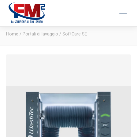
Home
/
Portali di lavaggio
/ SoftCare SE