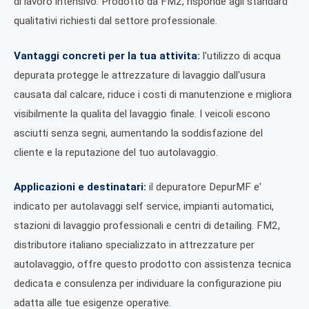
di lavoro intensivo. Prodotto da FM2, risponde agli standard
qualitativi richiesti dal settore professionale.
Vantaggi concreti per la tua attivita:
l'utilizzo di acqua
depurata protegge le attrezzature di lavaggio dall'usura
causata dal calcare, riduce i costi di manutenzione e migliora
visibilmente la qualita del lavaggio finale. I veicoli escono
asciutti senza segni, aumentando la soddisfazione del
cliente e la reputazione del tuo autolavaggio.
Applicazioni e destinatari:
il depuratore DepurMF e'
indicato per autolavaggi self service, impianti automatici,
stazioni di lavaggio professionali e centri di detailing. FM2,
distributore italiano specializzato in attrezzature per
autolavaggio, offre questo prodotto con assistenza tecnica
dedicata e consulenza per individuare la configurazione piu
adatta alle tue esigenze operative.