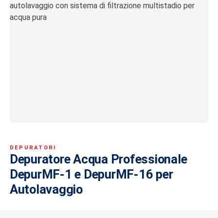
DEPURATORI
Depuratore Acqua Professionale
DepurMF-1 e DepurMF-16 per
Autolavaggio